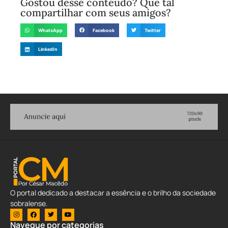
Gostou desse conteúdo? Que tal
compartilhar com seus amigos?
WhatsApp
Facebook
Twitter
LinkedIn
O portal dedicado a destacar a essência e o brilho da sociedade
sobralense.
Navegue por categorias