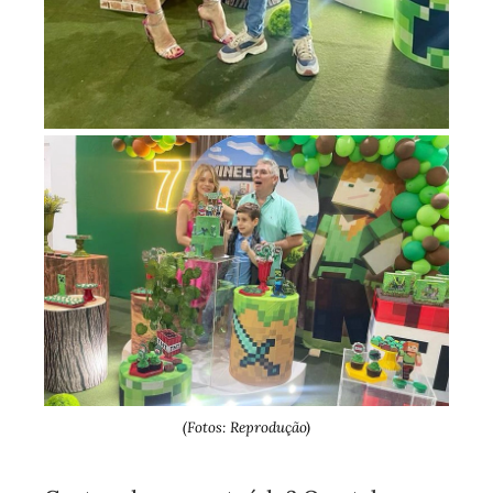
(Fotos: Reprodução)