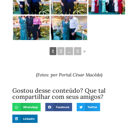
1
2
...
5
►
(Fotos: por Portal César Macêdo)
Gostou desse conteúdo? Que tal
compartilhar com seus amigos?
WhatsApp
Facebook
Twitter
LinkedIn