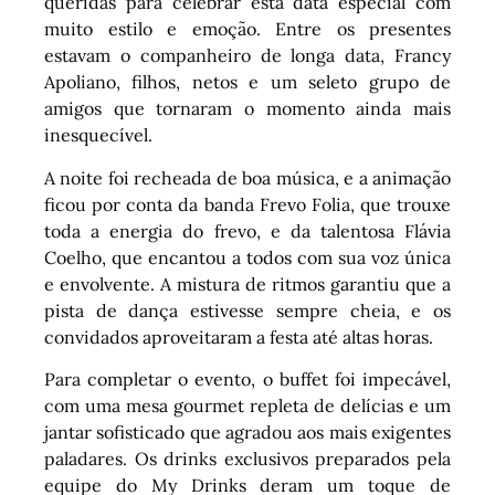
queridas para celebrar esta data especial com
muito estilo e emoção. Entre os presentes
estavam o companheiro de longa data, Francy
Apoliano, filhos, netos e um seleto grupo de
amigos que tornaram o momento ainda mais
inesquecível.
A noite foi recheada de boa música, e a animação
ficou por conta da banda Frevo Folia, que trouxe
toda a energia do frevo, e da talentosa Flávia
Coelho, que encantou a todos com sua voz única
e envolvente. A mistura de ritmos garantiu que a
pista de dança estivesse sempre cheia, e os
convidados aproveitaram a festa até altas horas.
Para completar o evento, o buffet foi impecável,
com uma mesa gourmet repleta de delícias e um
jantar sofisticado que agradou aos mais exigentes
paladares. Os drinks exclusivos preparados pela
equipe do My Drinks deram um toque de