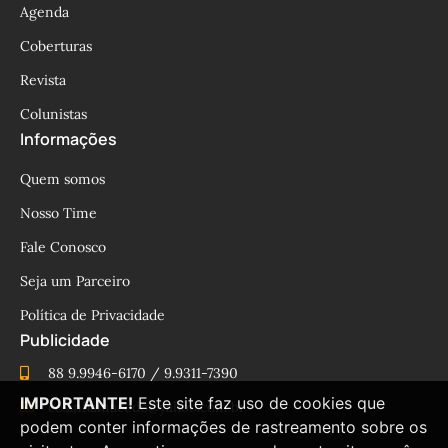
Agenda
Coberturas
Revista
Colunistas
Informações
Quem somos
Nosso Time
Fale Conosco
Seja um Parceiro
Política de Privacidade
Publicidade
88 9.9946-6170 / 9.9311-7390
IMPORTANTE!
Este site faz uso de cookies que
cesinhamacedo@yahoo.com.br
podem conter informações de rastreamento sobre os