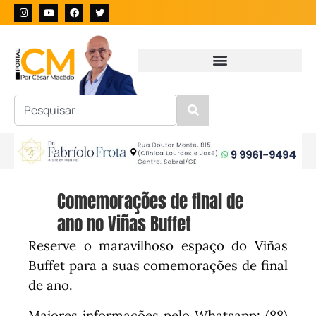
Comemorações de final de
ano no Viñas Buffet
Reserve o maravilhoso espaço do Viñas
Buffet para a suas comemorações de final
de ano.
Maiores informações pelo Whatsapp: (88)