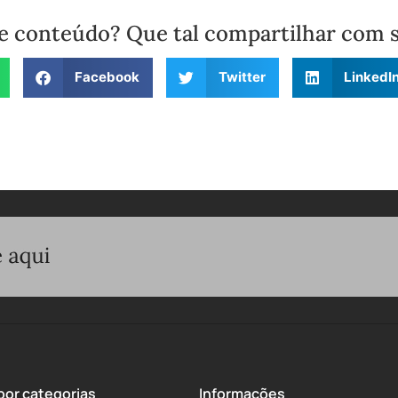
e conteúdo? Que tal compartilhar com 
Facebook
Twitter
LinkedI
or categorias
Informações