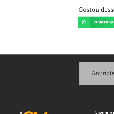
Gostou dess
WhatsApp
Navegue p