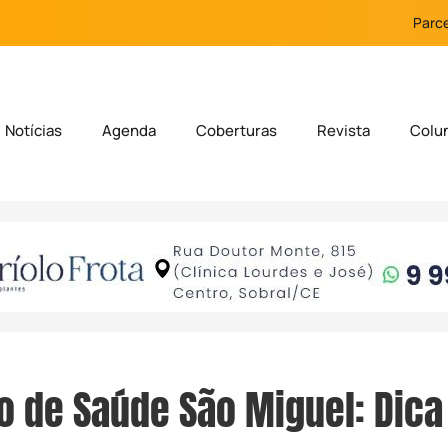
Parce
Notícias
Agenda
Coberturas
Revista
Colu
 de Saúde São Miguel: Dica 