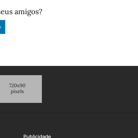
seus amigos?
n
Publicidade