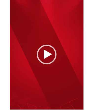
vídeo