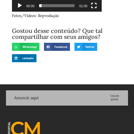
00:00
01:00
Fotos/Vídeos: Reprodução
Gostou desse conteúdo? Que tal
compartilhar com seus amigos?
WhatsApp
Facebook
Twitter
LinkedIn