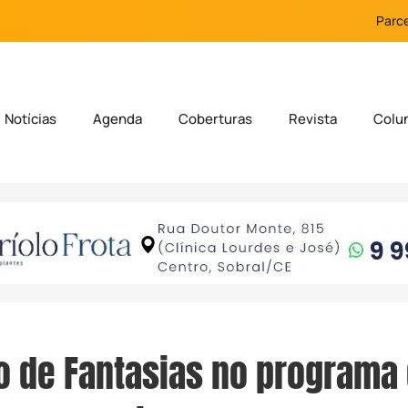
Parce
Notícias
Agenda
Coberturas
Revista
Colu
 de Fantasias no programa