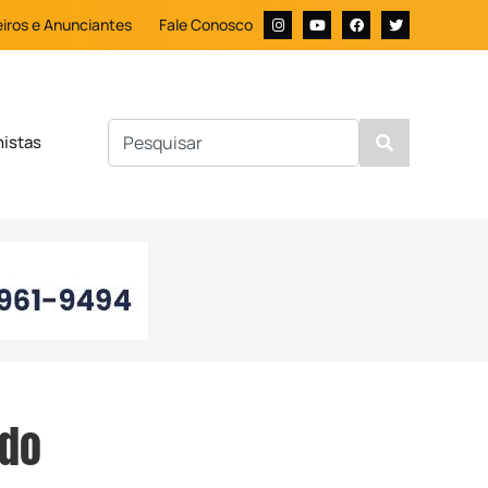
iros e Anunciantes
Fale Conosco
nistas
 do