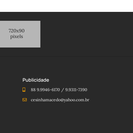
Publicidade
88 9.9946-6170 / 9.9311-7390
cesinhamacedo@yahoo.com.br