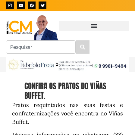
CONFIRA OS PRATOS DO VIÑAS
BUFFET.
Pratos requintados nas suas festas e
confraternizações você encontra no Viñas
Buffet.
Maiores informações no whatsapp: (88)