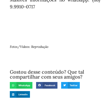
9.9910-0717
Fotos/Vídeos: Reprodução
Gostou desse conteúdo? Que tal
compartilhar com seus amigos?
WhatsApp
Facebook
Twitter
LinkedIn