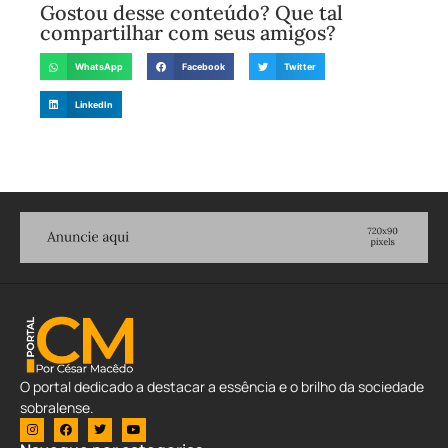
Gostou desse conteúdo? Que tal
compartilhar com seus amigos?
WhatsApp
Facebook
Twitter
LinkedIn
O portal dedicado a destacar a essência e o brilho da sociedade
sobralense.