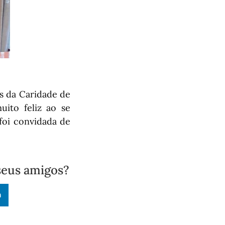
as da Caridade de
ito feliz ao se
foi convidada de
seus amigos?
n