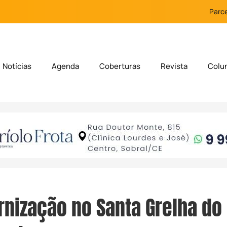
Parce
Notícias
Agenda
Coberturas
Revista
Colu
rnização no Santa Grelha do