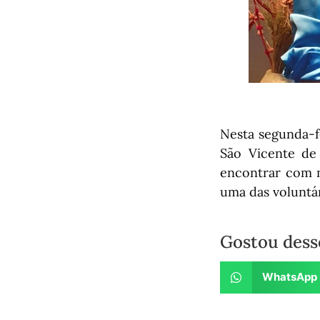
Nesta segunda-fe
São Vicente de
encontrar com m
uma das voluntár
Gostou dess
WhatsApp