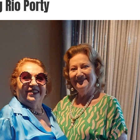
 Rio Porty