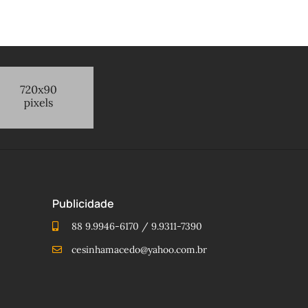
Publicidade
88 9.9946-6170 / 9.9311-7390
cesinhamacedo@yahoo.com.br