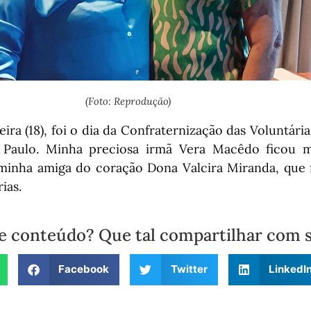
(Foto: Reprodução)
ira (18), foi o dia da Confraternização das Voluntári
 Paulo. Minha preciosa irmã Vera Macêdo ficou mu
inha amiga do coração Dona Valcira Miranda, que 
ias.
e conteúdo? Que tal compartilhar com 
Facebook
Twitter
LinkedI