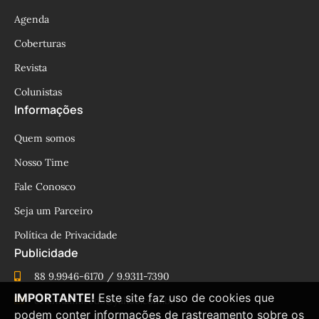
Agenda
Coberturas
Revista
Colunistas
Informações
Quem somos
Nosso Time
Fale Conosco
Seja um Parceiro
Política de Privacidade
Publicidade
88 9.9946-6170 / 9.9311-7390
IMPORTANTE!
Este site faz uso de cookies que
cesinhamacedo@yahoo.com.br
podem conter informações de rastreamento sobre os