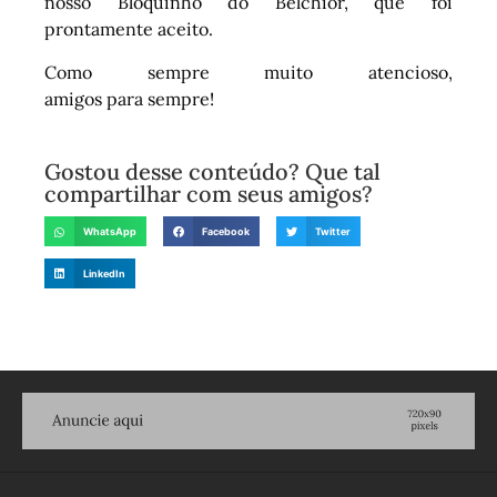
nosso Bloquinho do Belchior, que foi
prontamente aceito.
Como sempre muito atencioso,
amigos para sempre!
Gostou desse conteúdo? Que tal
compartilhar com seus amigos?
WhatsApp
Facebook
Twitter
LinkedIn