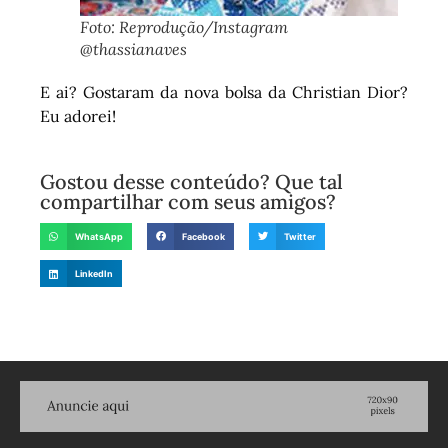
Foto: Reprodução/Instagram
@thassianaves
E ai? Gostaram da nova bolsa da Christian Dior?
Eu adorei!
Gostou desse conteúdo? Que tal
compartilhar com seus amigos?
WhatsApp
Facebook
Twitter
LinkedIn