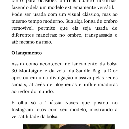
tanto para ocasiões diurnas quanto noturnas,
fazendo dela um modelo extremamente versátil.
Pode ser usada com um visual clássico, mas ao
mesmo tempo moderno. Sua alça longa de ombro
removível, permite que ela seja usada de
diferentes maneiras: no ombro, transpassada e
até mesmo na mão.
O lançamento
Assim como aconteceu no lançamento da bolsa
30 Montaigne e da volta da Saddle Bag, a Dior
apostou em uma divulgação massiva pelas redes
sociais, através de blogueiras e influenciadoras
ao redor do mundo.
E olha só a Thássia Naves que postou no
Instagram fotos com seu modelo, mostrando a
versatilidade da bolsa.