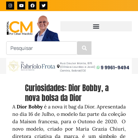
Curiosidades: Dior Bobby, a
nova bolsa da Dior
A
Dior Bobby
é a nova it bag da Dior. Apresentada
no dia 16 de Julho, o modelo faz parte da coleção
da Maison francesa, para o Outono de 2020. O
novo modelo, criado por Maria Grazia Chiuri,
diretora criativa da marca, é um símbolo de