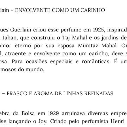
lain –
ENVOLVENTE COMO UM CARINHO
es Guerlain criou esse perfume em 1925, inspirad
 Jahan, que construiu o Taj Mahal e os jardins d
amor eterno por sua esposa Mumtaz Mahal. Orie
al, atraente e envolvente como um carinho, deve
osa. Para ocasiões especiais e românticas. É 
famosos do mundo.
u –
FRASCO E AROMA DE LINHAS REFINADAS
bra da Bolsa em 1929 arruinava diversas empre
ise lançando o Joy. Criado pelo perfumista Henri