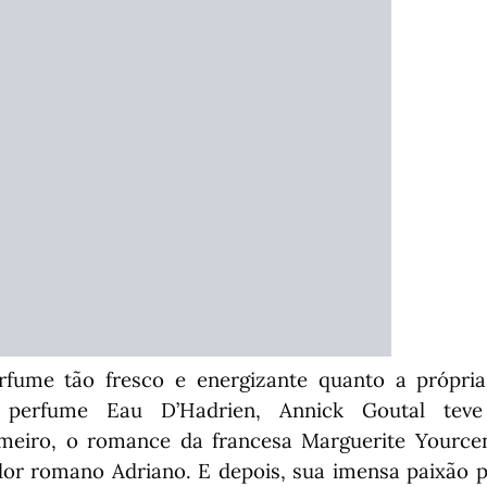
fume tão fresco e energizante quanto a própria
 perfume Eau D’Hadrien, Annick Goutal tev
rimeiro, o romance da francesa Marguerite Yource
or romano Adriano. E depois, sua imensa paixão pel