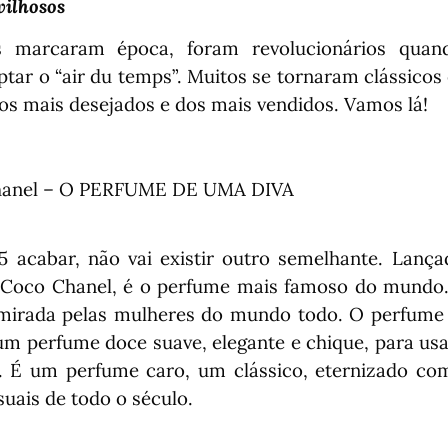
ilhosos
s marcaram época, foram revolucionários quan
tar o “air du temps”. Muitos se tornaram clássicos
dos mais desejados e dos mais vendidos. Vamos lá!
hanel –
O PERFUME DE UMA DIVA
 acabar, não vai existir outro semelhante. Lança
a Coco Chanel, é o perfume mais famoso do mundo.
dmirada pelas mulheres do mundo todo. O perfume 
 um perfume doce suave, elegante e chique, para 
s.
É um perfume caro, um clássico, eternizado c
suais de todo o século.