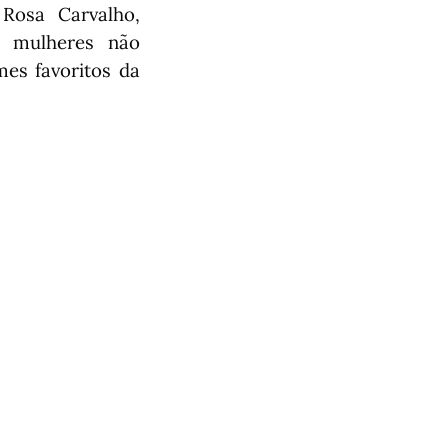
Rosa Carvalho,
s mulheres não
es favoritos da