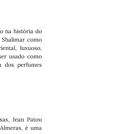
o na história do
e Shalimar como
ntal, luxuoso,
 ser usado como
um dos perfumes
sas, Jean Patou
 Almeras, é uma