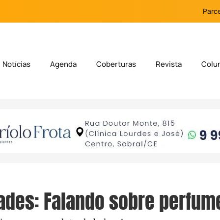
Parce
Notícias
Agenda
Coberturas
Revista
Colu
ades: Falando sobre perfum