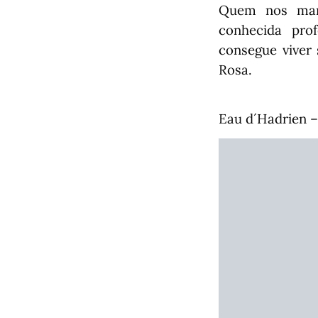
Quem nos mand
conhecida pro
consegue vive
Rosa.
Eau d´Hadrien –