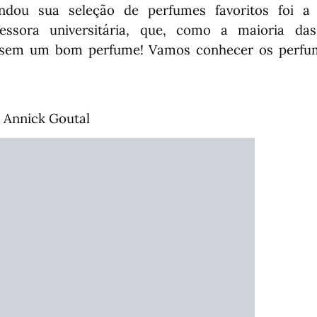
ou sua seleção de perfumes favoritos foi a 
fessora universitária, que, como a maioria da
r sem um bom perfume!
Vamos conhecer os perfum
 Annick Goutal