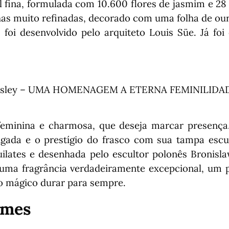
al fina, formulada com 10.600 flores de jasmim e 28 
nhas muito refinadas, decorado com uma folha de o
 foi desenvolvido pelo arquiteto Louis Süe.
Já foi
isley –
UMA HOMENAGEM A ETERNA FEMINILIDA
feminina e charmosa, que deseja marcar presença.
gada e o prestígio do frasco com sua tampa escul
ilates e desenhada pelo escultor polonês Bronisla
uma fragrância verdadeiramente excepcional, um p
 mágico durar para sempre.
umes