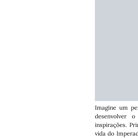
Imagine um per
desenvolver o
inspirações. P
vida do Imperad