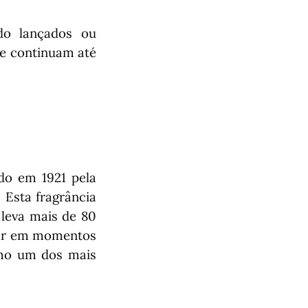
do lançados ou
 e continuam até
do em 1921 pela
 Esta fragrância
leva mais de 80
usar em momentos
omo um dos mais