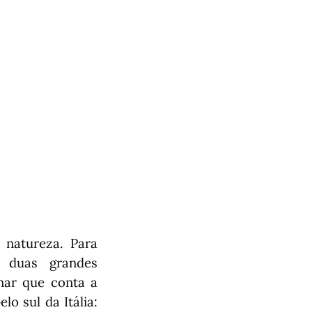
 natureza. Para
e duas grandes
nar que conta a
o sul da Itália: