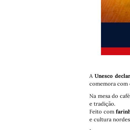
A
Unesco decla
comemora com o 
Na mesa do café
e tradição.
Feito com
farin
e cultura nordes