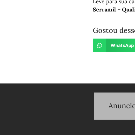
Leve para sua ca
Serramil – Qual
Gostou dess
WhatsApp