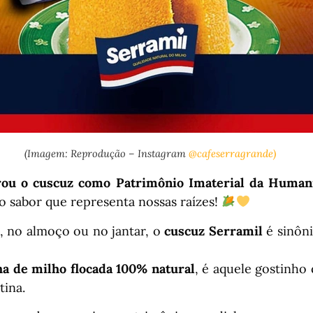
(Imagem: Reprodução – Instagram
@cafeserragrande)
rou o cuscuz como Patrimônio Imaterial da Human
sabor que representa nossas raízes!
, no almoço ou no jantar, o
cuscuz Serramil
é sinôn
ha de milho flocada 100% natural
, é aquele gostinho
tina.