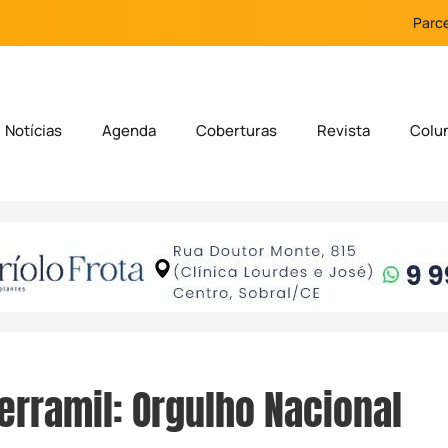
Parce
Notícias
Agenda
Coberturas
Revista
Colu
erramil: Orgulho Nacional