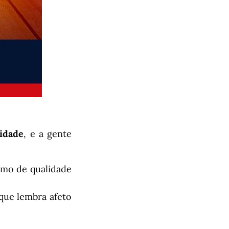
idade
, e a gente
imo de qualidade
 que lembra afeto