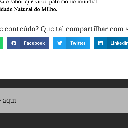
sa o sabor que virou patrimônio mundial.
idade Natural do Milho.
e conteúdo? Que tal compartilhar com 
Facebook
Twitter
LinkedI