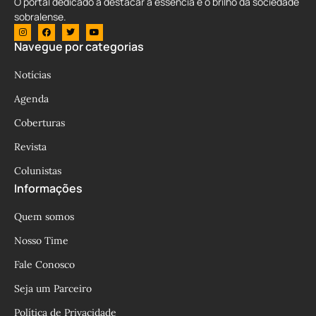
O portal dedicado a destacar a essência e o brilho da sociedade
sobralense.
Navegue por categorias
Notícias
Agenda
Coberturas
Revista
Colunistas
Informações
Quem somos
Nosso Time
Fale Conosco
Seja um Parceiro
Política de Privacidade