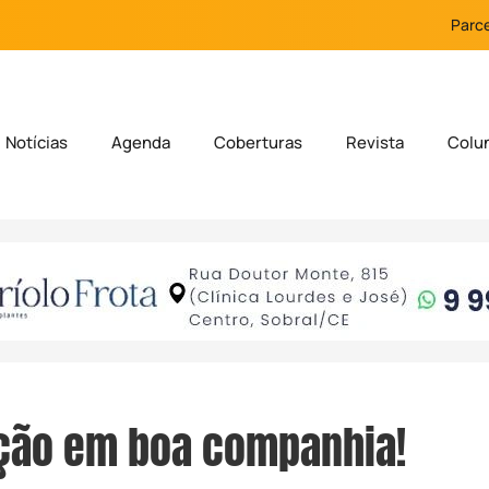
Parce
Notícias
Agenda
Coberturas
Revista
Colu
ção em boa companhia!