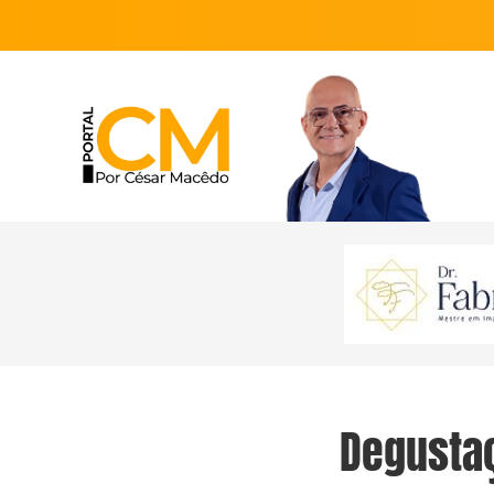
Degusta