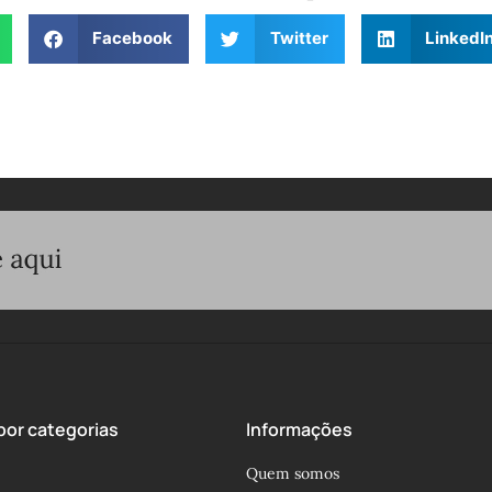
Facebook
Twitter
LinkedI
or categorias
Informações
Quem somos