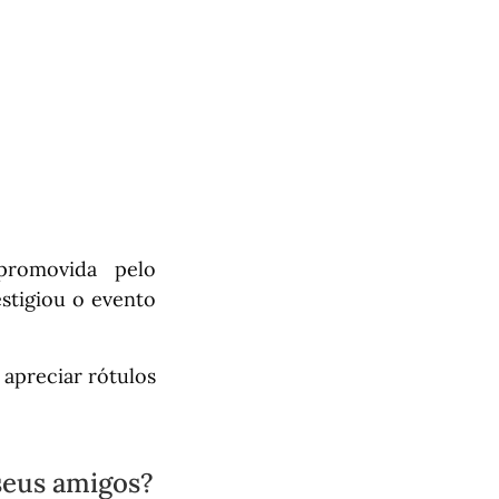
promovida pelo
stigiou o evento
 apreciar rótulos
seus amigos?