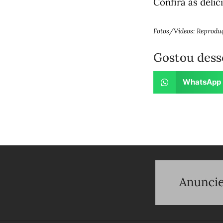
Confira as delí
Fotos/Vídeos: Reprodu
Gostou dess
WhatsApp