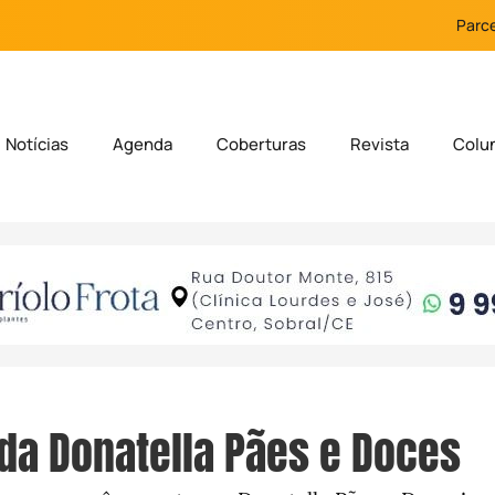
Parce
Notícias
Agenda
Coberturas
Revista
Colu
 da Donatella Pães e Doces