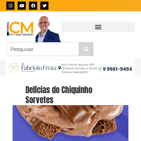
Delícias do Chiquinho
Sorvetes