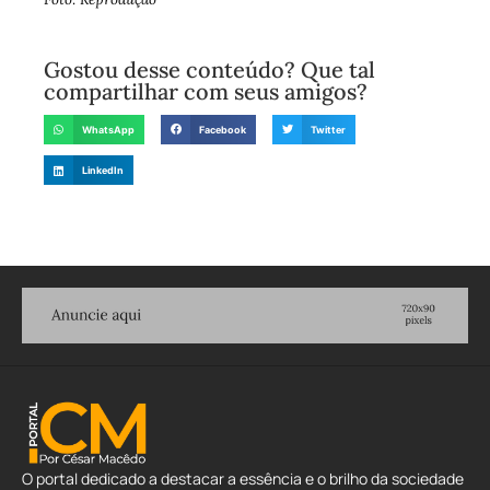
Gostou desse conteúdo? Que tal
compartilhar com seus amigos?
WhatsApp
Facebook
Twitter
LinkedIn
O portal dedicado a destacar a essência e o brilho da sociedade