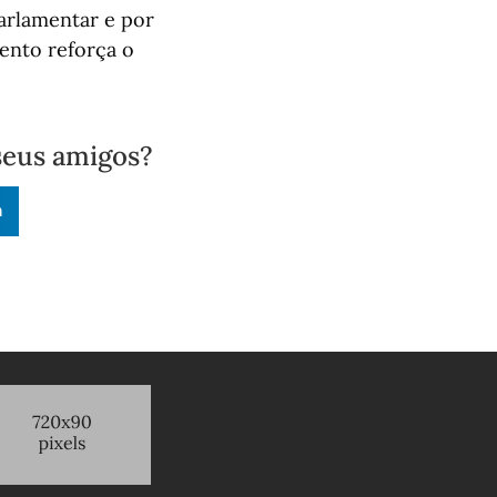
arlamentar e por
ento reforça o
seus amigos?
n