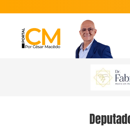
Deputad