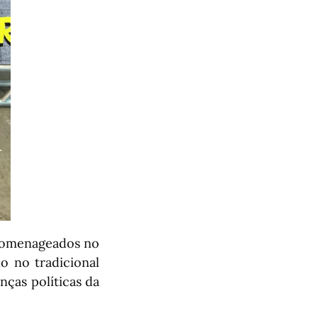
 homenageados no
o no tradicional
nças políticas da