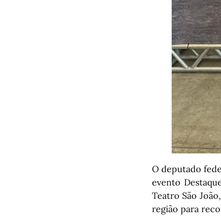
O deputado fede
evento Destaque
Teatro São João,
região para rec