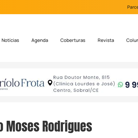
Parce
Notícias
Agenda
Coberturas
Revista
Colu
o Moses Rodrigues