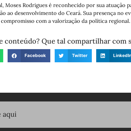
al, Moses Rodrigues é reconhecido por sua atuação p
ção ao desenvolvimento do Ceará. Sua presença no ev
compromisso com a valorização da política regional.
e conteúdo? Que tal compartilhar com 
Facebook
Twitter
LinkedI