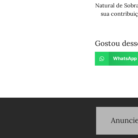
Natural de Sobr
sua contribui
Gostou dess
WhatsApp