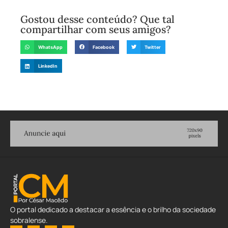
Gostou desse conteúdo? Que tal
compartilhar com seus amigos?
WhatsApp
Facebook
Twitter
LinkedIn
O portal dedicado a destacar a essência e o brilho da sociedade
sobralense.