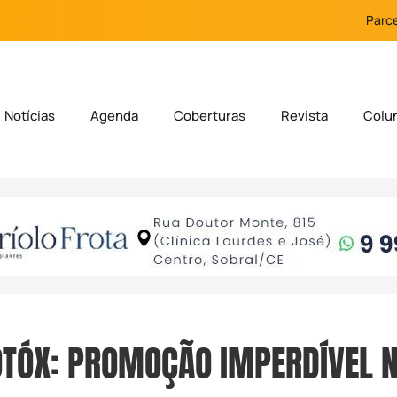
Parce
Notícias
Agenda
Coberturas
Revista
Colu
OTÓX: PROMOÇÃO IMPERDÍVEL 