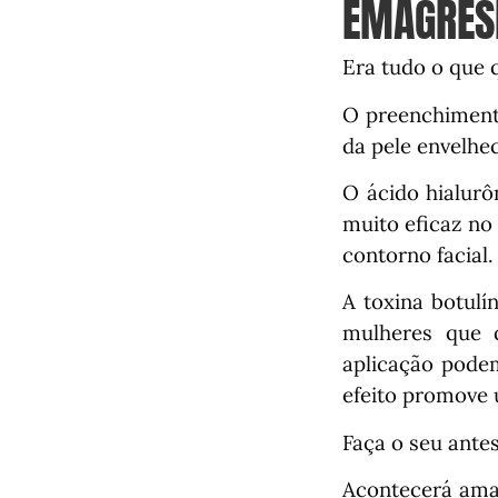
EMAGRES
Era tudo o que 
O preenchiment
da pele envelhec
O ácido hialurô
muito eficaz no
contorno facial.
A toxina botul
mulheres que 
aplicação podem
efeito promove 
Faça o seu ante
Acontecerá ama