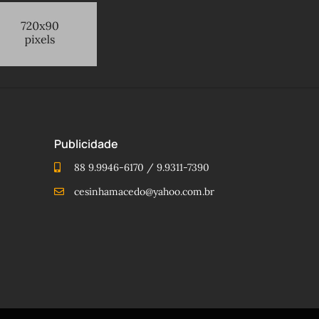
Publicidade
88 9.9946-6170 / 9.9311-7390
cesinhamacedo@yahoo.com.br