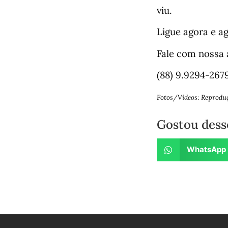
viu.
Ligue agora e a
Fale com nossa 
(88) 9.9294-267
Fotos/Vídeos: Reprodu
Gostou dess
WhatsApp