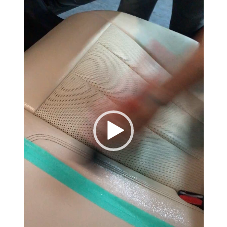
vídeo