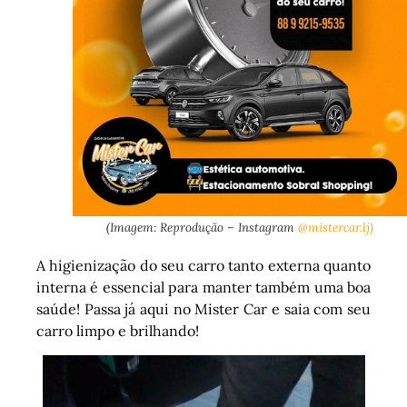
(Imagem: Reprodução – Instagram
@mistercar.lj)
A higienização do seu carro tanto externa quanto
interna é essencial para manter também uma boa
saúde! Passa já aqui no Mister Car e saia com seu
carro limpo e brilhando!
Tocador
de