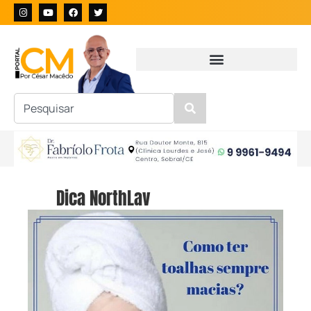
Dica NorthLav