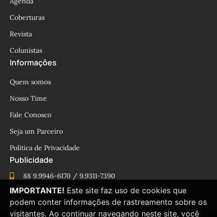
Agenda
Coberturas
Revista
Colunistas
Informações
Quem somos
Nosso Time
Fale Conosco
Seja um Parceiro
Política de Privacidade
Publicidade
88 9.9946-6170 / 9.9311-7390
IMPORTANTE!
Este site faz uso de cookies que
cesinhamacedo@yahoo.com.br
podem conter informações de rastreamento sobre os
visitantes. Ao continuar navegando neste site, você