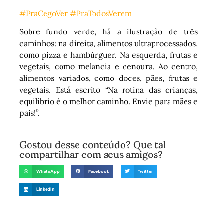
#PraCegoVer
#PraTodosVerem
Sobre fundo verde, há a ilustração de três
caminhos: na direita, alimentos ultraprocessados,
como pizza e hambúrguer. Na esquerda, frutas e
vegetais, como melancia e cenoura. Ao centro,
alimentos variados, como doces, pães, frutas e
vegetais. Está escrito “Na rotina das crianças,
equilíbrio é o melhor caminho. Envie para mães e
pais!”.
Gostou desse conteúdo? Que tal
compartilhar com seus amigos?
WhatsApp
Facebook
Twitter
LinkedIn