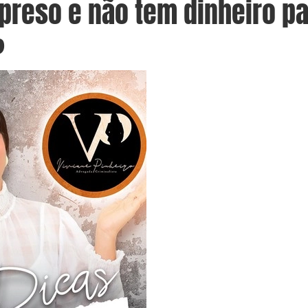
 preso e não tem dinheiro p
?