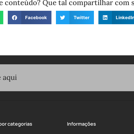
e conteúdo? Que tal compartilhar com 
Facebook
Twitter
LinkedI
or categorias
Informações