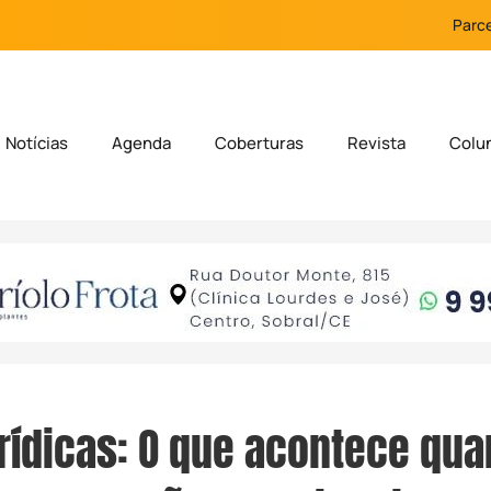
Parce
Notícias
Agenda
Coberturas
Revista
Colu
rídicas: O que acontece qu