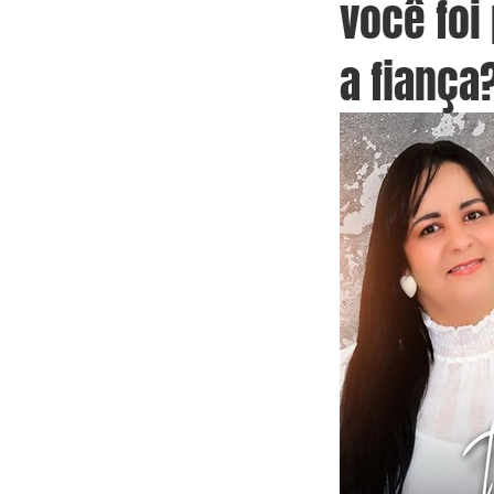
você foi
a fiança