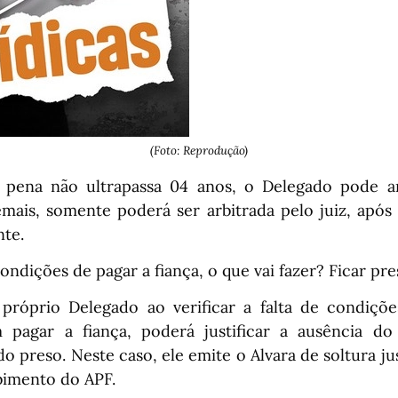
(Foto: Reprodução)
pena não ultrapassa 04 anos, o Delegado pode arb
emais, somente poderá ser arbitrada pelo juiz, apó
nte.
ondições de pagar a fiança, o que vai fazer? Ficar pr
próprio Delegado ao verificar a falta de condiçõe
m pagar a fiança, poderá justificar a ausência d
do preso. Neste caso, ele emite o Alvara de soltura jus
imento do APF.