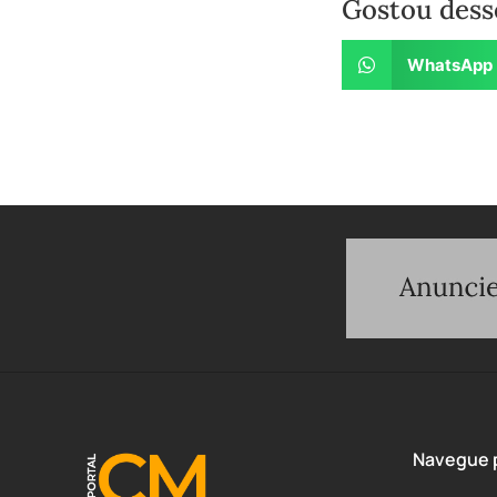
Gostou dess
WhatsApp
Navegue p