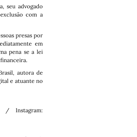
a, seu advogado
 exclusão com a
essoas presas por
mediatamente em
a pena se a lei
financeira.
rasil, autora de
ital e atuante no
m / Instagram: