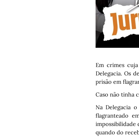
Em crimes cuja 
Delegacia. Os d
prisão em flagra
Caso não tinha c
Na Delegacia o 
flagranteado e
impossibilidade 
quando do receb