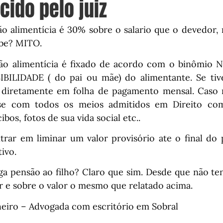
cido pelo juiz
ão alimentícia é 30% sobre o salario que o devedor, 
be? MITO.
ão alimentícia é fixado de acordo com o binômio 
IBILIDADE ( do pai ou mãe) do alimentante. Se ti
 diretamente em folha de pagamento mensal. Caso 
se com todos os meios admitidos em Direito co
bos, fotos de sua vida social etc..
itrar em liminar um valor provisório ate o final do 
tivo.
 pensão ao filho? Claro que sim. Desde que não te
 e sobre o valor o mesmo que relatado acima.
heiro – Advogada com escritório em Sobral