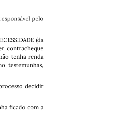
responsável pelo
NECESSIDADE (da
ver contracheque
não tenha renda
mo testemunhas,
processo decidir
nha ficado com a