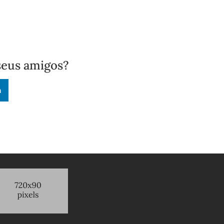
seus amigos?
n