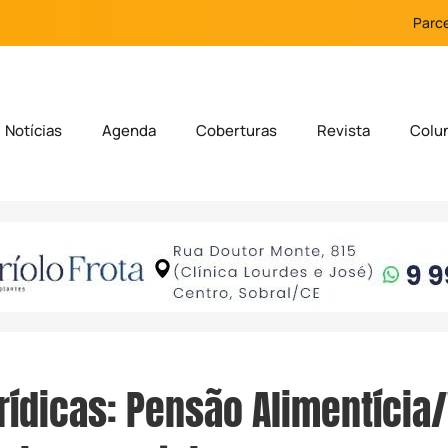
Parce
Notícias
Agenda
Coberturas
Revista
Colu
rídicas: Pensão Alimentícia/