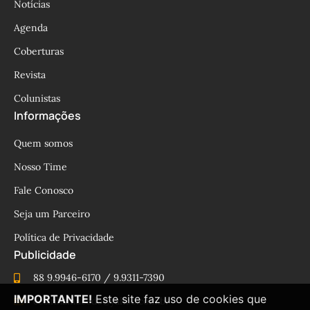
Notícias
Agenda
Coberturas
Revista
Colunistas
Informações
Quem somos
Nosso Time
Fale Conosco
Seja um Parceiro
Política de Privacidade
Publicidade
88 9.9946-6170 / 9.9311-7390
IMPORTANTE!
Este site faz uso de cookies que
cesinhamacedo@yahoo.com.br