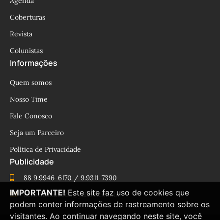
Agenda
Coberturas
Revista
Colunistas
Informações
Quem somos
Nosso Time
Fale Conosco
Seja um Parceiro
Política de Privacidade
Publicidade
88 9.9946-6170 / 9.9311-7390
IMPORTANTE!
Este site faz uso de cookies que
cesinhamacedo@yahoo.com.br
podem conter informações de rastreamento sobre os
visitantes. Ao continuar navegando neste site, você