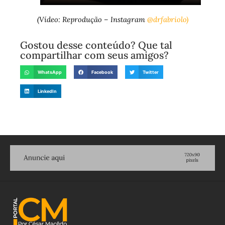
(Vídeo: Reprodução – Instagram
@drfabriolo)
Gostou desse conteúdo? Que tal
compartilhar com seus amigos?
WhatsApp
Facebook
Twitter
LinkedIn