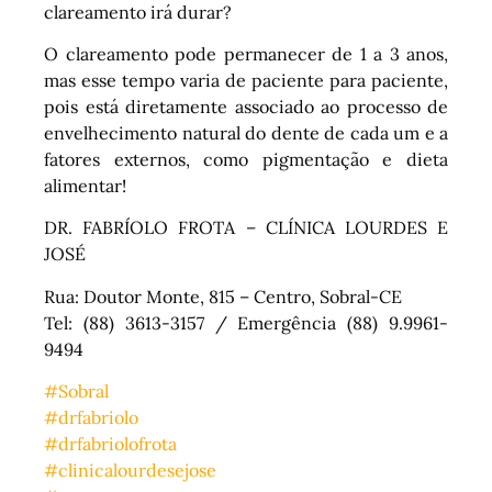
clareamento irá durar?
O clareamento pode permanecer de 1 a 3 anos,
mas esse tempo varia de paciente para paciente,
pois está diretamente associado ao processo de
envelhecimento natural do dente de cada um e a
fatores externos, como pigmentação e dieta
alimentar!
DR. FABRÍOLO FROTA – CLÍNICA LOURDES E
JOSÉ
Rua: Doutor Monte, 815 – Centro, Sobral-CE
Tel: (88) 3613-3157 / Emergência (88) 9.9961-
9494
#Sobral
#drfabriolo
#drfabriolofrota
#clinicalourdesejose