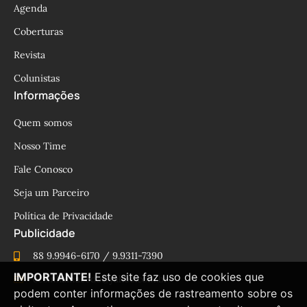
Agenda
Coberturas
Revista
Colunistas
Informações
Quem somos
Nosso Time
Fale Conosco
Seja um Parceiro
Política de Privacidade
Publicidade
88 9.9946-6170 / 9.9311-7390
IMPORTANTE!
Este site faz uso de cookies que
cesinhamacedo@yahoo.com.br
podem conter informações de rastreamento sobre os