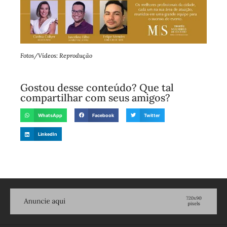
Fotos/Vídeos: Reprodução
Gostou desse conteúdo? Que tal
compartilhar com seus amigos?
WhatsApp
Facebook
Twitter
LinkedIn