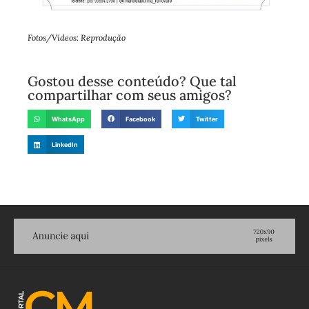
Fotos/Vídeos: Reprodução
Gostou desse conteúdo? Que tal
compartilhar com seus amigos?
WhatsApp
Facebook
Twitter
LinkedIn