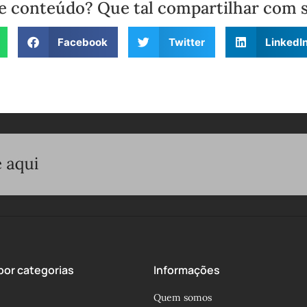
e conteúdo? Que tal compartilhar com 
Facebook
Twitter
LinkedI
or categorias
Informações
Quem somos