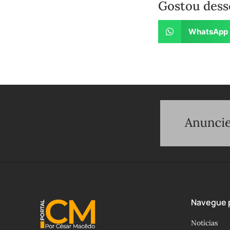
Gostou dess
WhatsApp
Navegue p
Notícias