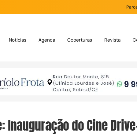
Parce
Notícias
Agenda
Coberturas
Revista
C
: Inauguração do Cine Drive