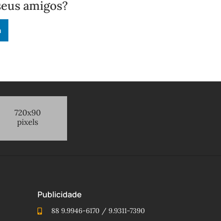
seus amigos?
n
Publicidade
88 9.9946-6170 / 9.9311-7390