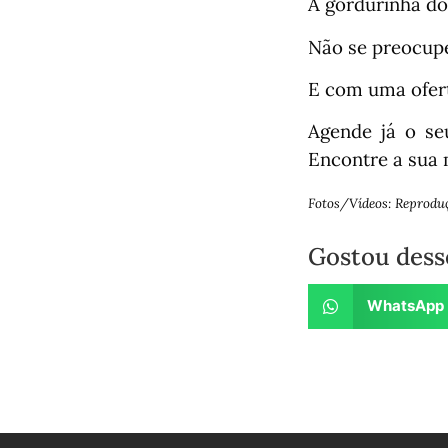
A gordurinha do
Não se preocupe
E com uma ofert
Agende já o se
Encontre a sua
Fotos/Vídeos: Reprodu
Gostou dess
WhatsApp