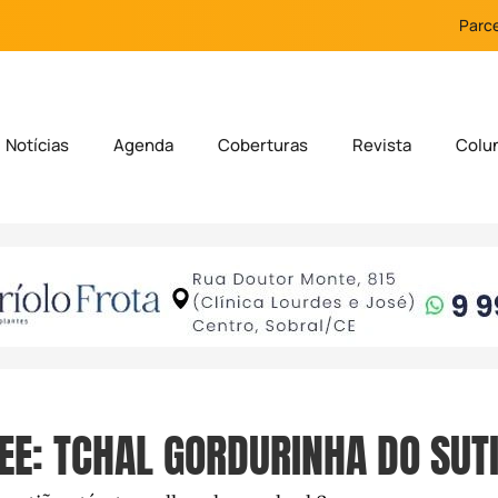
Parce
Notícias
Agenda
Coberturas
Revista
Colu
E: TCHAL GORDURINHA DO SUTI