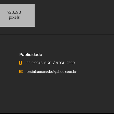
Publicidade
88 9.9946-6170 / 9.9311-7390
cesinhamacedo@yahoo.com.br