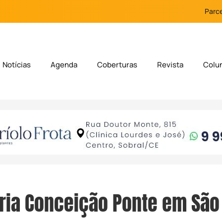
Parce
Notícias
Agenda
Coberturas
Revista
Colu
ia Conceição Ponte em São