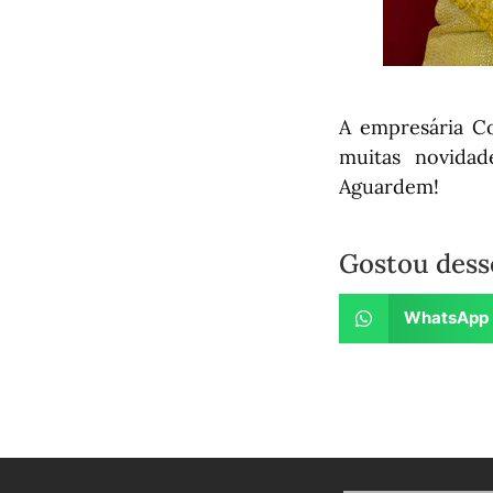
A empresária Co
muitas novidad
Aguardem!
Gostou dess
WhatsApp