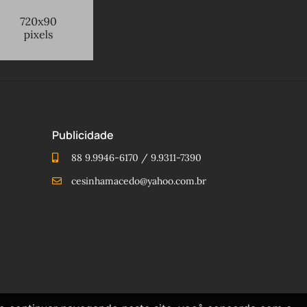
Publicidade
88 9.9946-6170 / 9.9311-7390
cesinhamacedo@yahoo.com.br