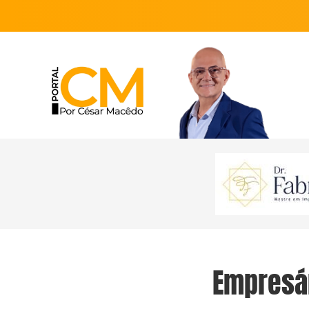
Empresár