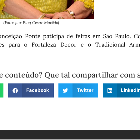
(Foto: por Blog César Macêdo)
nceição Ponte paticipa de feiras em São Paulo. C
es para o Fortaleza Decor e o Tradicional Arm
e conteúdo? Que tal compartilhar com 
Facebook
Twitter
LinkedI