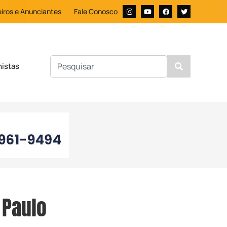
iros e Anunciantes
Fale Conosco
nistas
 Paulo