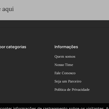
or categorias
Informações
Quem somos
Nosso Time
Fale Conosco
Seja um Parceiro
Política de Privacidade
conter informações de rastreamento sobre os visitantes. 