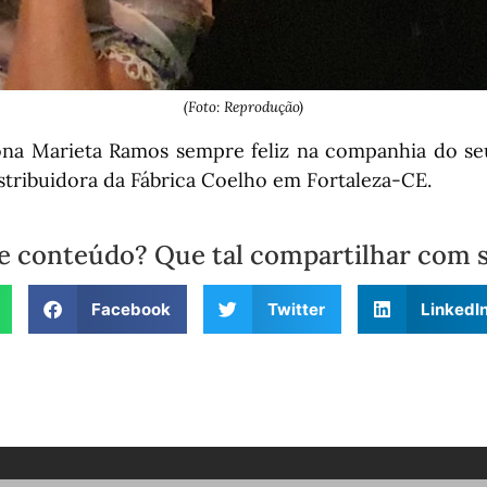
(Foto: Reprodução)
na Marieta Ramos sempre feliz na companhia do se
stribuidora da Fábrica Coelho em Fortaleza-CE.
e conteúdo? Que tal compartilhar com 
Facebook
Twitter
LinkedI