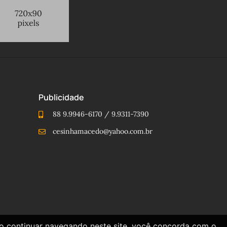
Publicidade
88 9.9946-6170 / 9.9311-7390
cesinhamacedo@yahoo.com.br
Ao continuar navegando neste site, você concorda com o