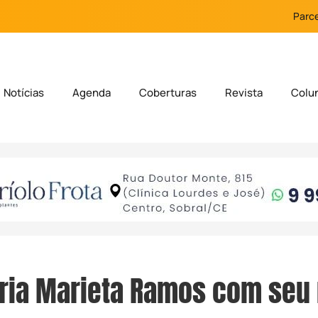
Parce
Notícias
Agenda
Coberturas
Revista
Colu
ria Marieta Ramos com seu 