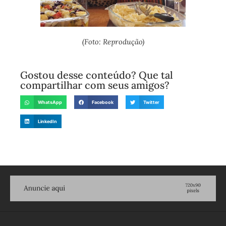
(Foto: Reprodução)
Gostou desse conteúdo? Que tal
compartilhar com seus amigos?
WhatsApp
Facebook
Twitter
LinkedIn