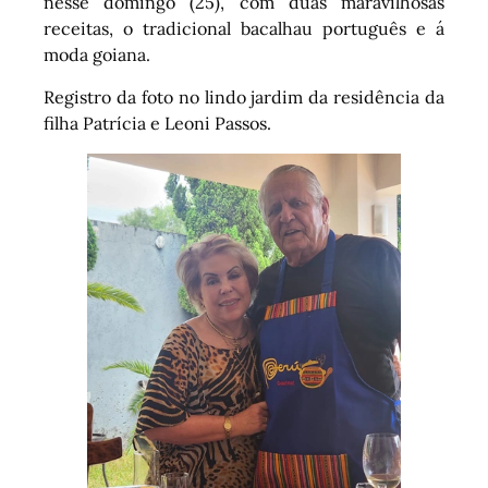
nesse domingo (25), com duas maravilhosas
receitas, o tradicional bacalhau português e á
moda goiana.
Registro da foto no lindo jardim da residência da
filha Patrícia e Leoni Passos.