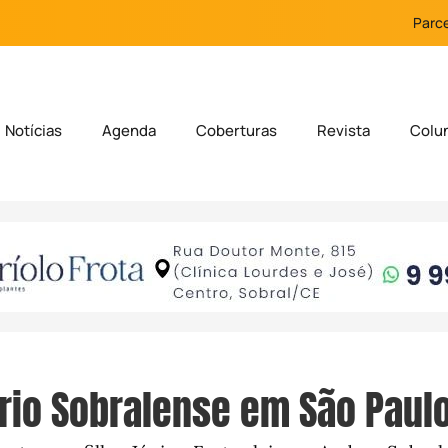
Parce
Notícias
Agenda
Coberturas
Revista
Colu
io Sobralense em São Paul