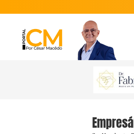
Empresár