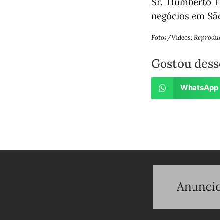
Sr. Humberto Fr
negócios em São
Fotos/Vídeos: Reprodu
Gostou dess
WhatsApp