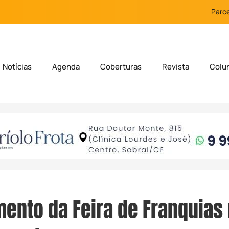
Parce
Notícias
Agenda
Coberturas
Revista
Colu
ento da Feira de Franquias