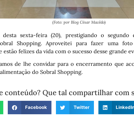
(Foto: por Blog César Macêdo)
 desta sexta-feira (20), prestigiando o segundo 
obral Shopping. Aproveitei para fazer uma fo
e estão felizes da vida com o sucesso desse grande e
amos de lhe convidar para o encerramento que ac
e alimentação do Sobral Shopping.
e conteúdo? Que tal compartilhar com 
Facebook
Twitter
LinkedI