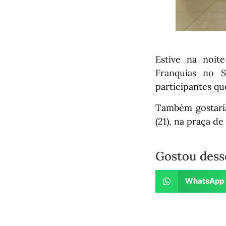
Estive na noite
Franquias no S
participantes qu
Também gostarí
(21), na praça d
Gostou dess
WhatsApp