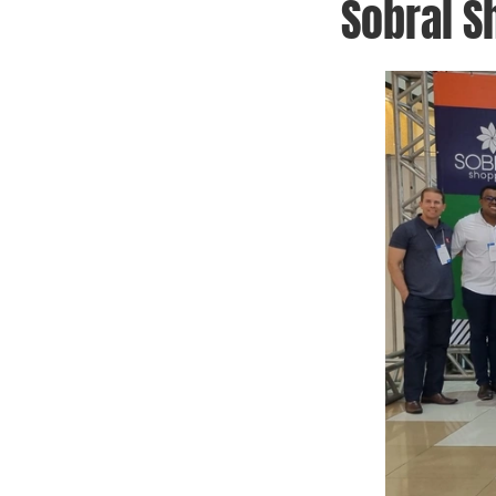
Sobral S