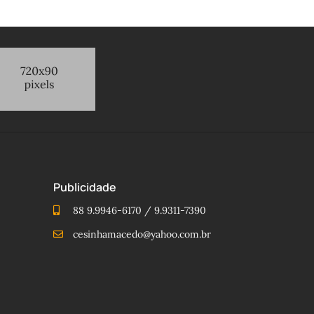
Publicidade
88 9.9946-6170 / 9.9311-7390
cesinhamacedo@yahoo.com.br