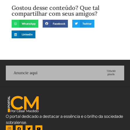
Gostou desse conteúdo? Que tal
compartilhar com seus amigos?
WhatsApp
Facebook
Twitter
LinkedIn
O portal dedicado a destacar a essência e o brilho da sociedade
sobralense.