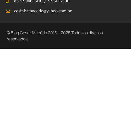
88 9.9946-6170 / 9.9311-7390
cesinhamacedo@yahoo.com.br
© Blog César Macêdo 2015 – 2025 Todos os direitos
reservados.