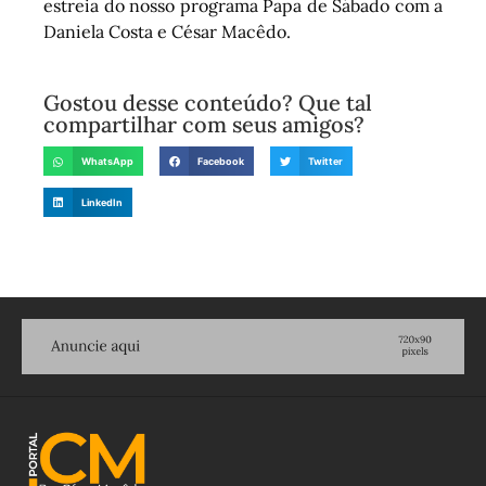
estreia do nosso programa Papa de Sábado com a
Daniela Costa e César Macêdo.
Gostou desse conteúdo? Que tal
compartilhar com seus amigos?
WhatsApp
Facebook
Twitter
LinkedIn