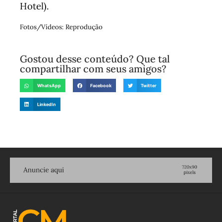
Hotel).
Fotos/Vídeos: Reprodução
Gostou desse conteúdo? Que tal
compartilhar com seus amigos?
WhatsApp
Facebook
Twitter
LinkedIn