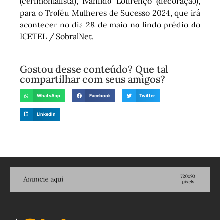
(cerimonialista), Ivanildo Lourenço (decoração),
para o Troféu Mulheres de Sucesso 2024, que irá
acontecer no dia 28 de maio no lindo prédio do
ICETEL / SobralNet.
Gostou desse conteúdo? Que tal
compartilhar com seus amigos?
WhatsApp
Facebook
Twitter
LinkedIn