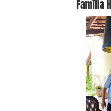
Família 