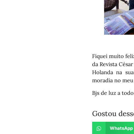
Fiquei muito fel
da Revista Césa
Holanda na sua
moradia no meu
Bjs de luz a todo
Gostou dess
WhatsApp