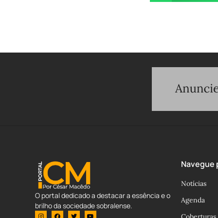
Navegue p
Notícias
O portal dedicado a destacar a essência e o
Agenda
brilho da sociedade sobralense.
Coberturas