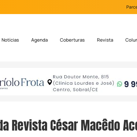
Parce
Notícias
Agenda
Coberturas
Revista
Colu
da Revista César Macêdo Ac