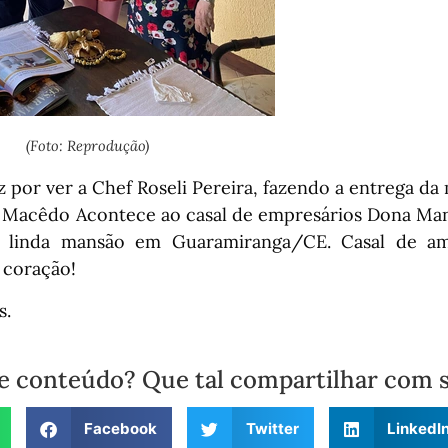
(Foto: Reprodução)
iz por ver a Chef Roseli Pereira, fazendo a entrega da
r Macêdo Acontece ao casal de empresários Dona Man
 linda mansão em Guaramiranga/CE. Casal de a
 coração!
s.
e conteúdo? Que tal compartilhar com 
Facebook
Twitter
LinkedI