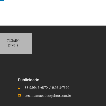
Publicidade
88 9.9946-6170 / 9.9311-7390
cesinhamacedo@yahoo.com.br