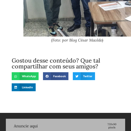
(Foto: por Blog César Macêdo)
Gostou desse conteúdo? Que tal
compartilhar com seus amigos?
WhatsApp
Facebook
Twitter
LinkedIn