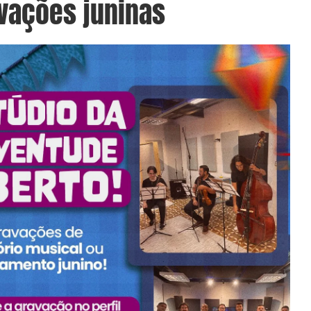
vações juninas