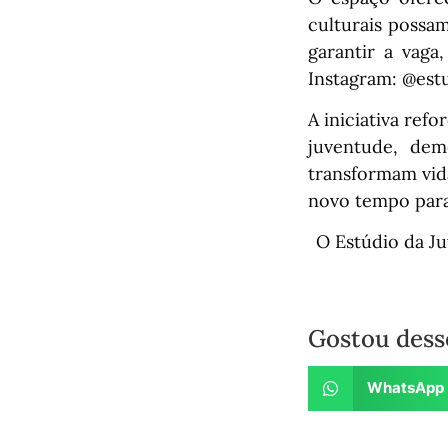
culturais possam
garantir a vaga
Instagram: @est
A iniciativa ref
juventude, dem
transformam vida
novo tempo para 
O Estúdio da J
Gostou dess
WhatsApp