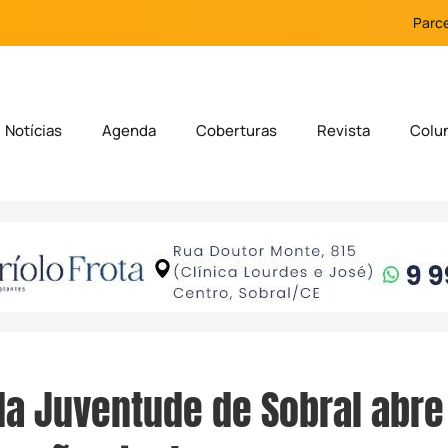
Parce
Notícias
Agenda
Coberturas
Revista
Colu
da Juventude de Sobral abr