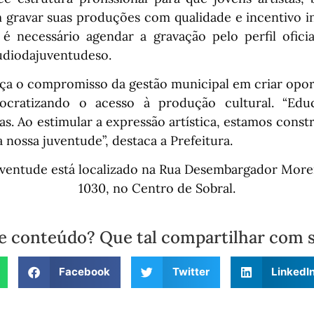
 gravar suas produções com qualidade e incentivo in
, é necessário agendar a gravação pelo perfil ofici
udiodajuventudeso.
orça o compromisso da gestão municipal em criar opo
ocratizando o acesso à produção cultural. “Edu
s. Ao estimular a expressão artística, estamos cons
nossa juventude”, destaca a Prefeitura.
uventude está localizado na Rua Desembargador Morei
1030, no Centro de Sobral.
e conteúdo? Que tal compartilhar com 
Facebook
Twitter
LinkedI