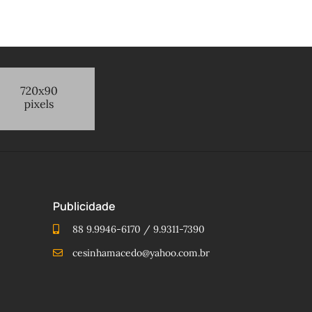
Publicidade
88 9.9946-6170 / 9.9311-7390
cesinhamacedo@yahoo.com.br