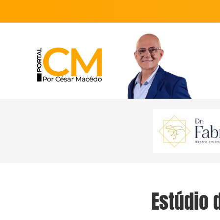
Estúdio 