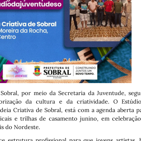
 Sobral, por meio da Secretaria da Juventude, seg
orização da cultura e da criatividade. O Estúdi
adeia Criativa de Sobral, está com a agenda aberta p
icais e trilhas de casamento junino, em celebraçã
ais do Nordeste.
e estrutura profissional para que jovens artistas,