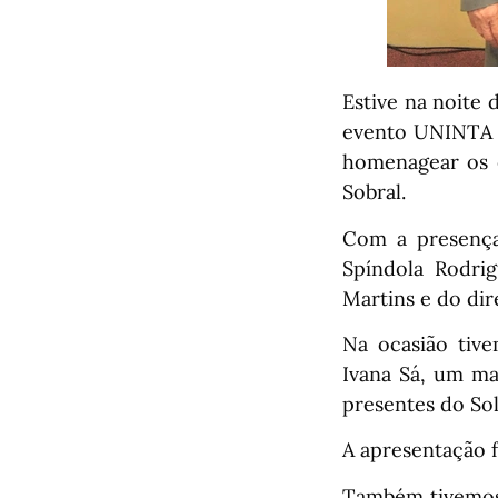
Estive na noite 
evento UNINTA d
homenagear os 
Sobral.
Com a presença 
Spíndola Rodrig
Martins e do dir
Na ocasião tive
Ivana Sá, um ma
presentes do Sol
A apresentação f
Também tivemos 