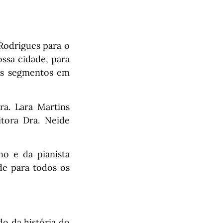
 Rodrigues para o
ssa cidade, para
os segmentos em
ra. Lara Martins
itora Dra. Neide
o e da pianista
de para todos os
o da história do