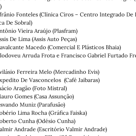
)
frânio Fonteles (Clínica Ciros – Centro Integrado De 
a De Sobral)
ntônio Vieira Araújo (Plasfram)
ssis De Lima (Assis Auto Peças)
avalcante Macedo (Comercial E Plásticos Bhaia)
lodoveu Arruda Frota e Francisco Gabriel Furtado Fr
vilásio Ferreira Melo (Mercadinho Evis)
xpedito De Vasconcelos (Café Jaibaras)
nácio Aragão (Foto Mistral)
Mauro Gomes (Casa Assunção)
svando Muniz (Parafusão)
obério Lima Rocha (Gráfica Faiska)
Roberto Cunha (Odésio Cunha)
almir Andrade (Escritório Valmir Andrade)