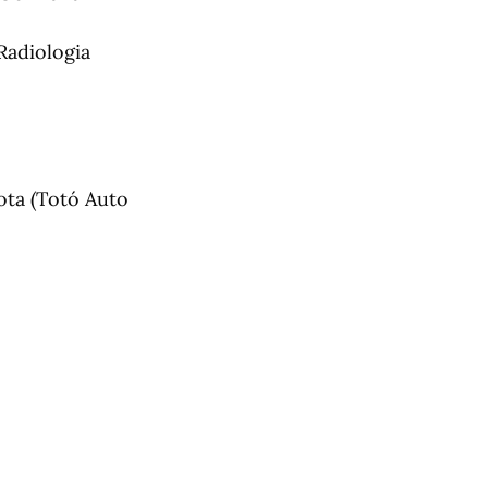
Radiologia
ota (Totó Auto