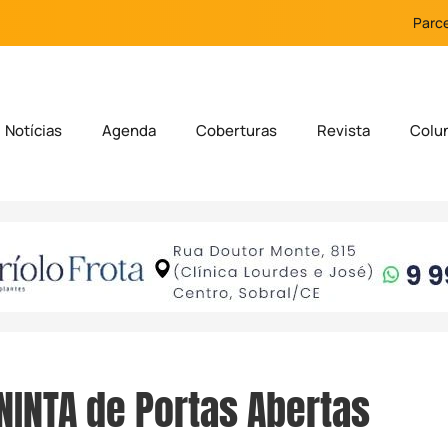
Parce
Notícias
Agenda
Coberturas
Revista
Colu
NINTA de Portas Abertas